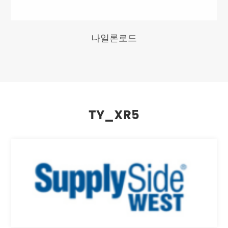
나일론로드
TY_XR5