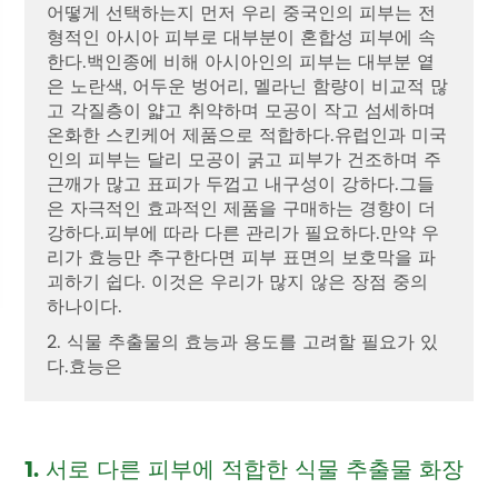
어떻게 선택하는지 먼저 우리 중국인의 피부는 전
형적인 아시아 피부로 대부분이 혼합성 피부에 속
한다.백인종에 비해 아시아인의 피부는 대부분 옅
은 노란색, 어두운 벙어리, 멜라닌 함량이 비교적 많
고 각질층이 얇고 취약하며 모공이 작고 섬세하며
온화한 스킨케어 제품으로 적합하다.유럽인과 미국
인의 피부는 달리 모공이 굵고 피부가 건조하며 주
근깨가 많고 표피가 두껍고 내구성이 강하다.그들
은 자극적인 효과적인 제품을 구매하는 경향이 더
강하다.피부에 따라 다른 관리가 필요하다.만약 우
리가 효능만 추구한다면 피부 표면의 보호막을 파
괴하기 쉽다. 이것은 우리가 많지 않은 장점 중의
하나이다.
2. 식물 추출물의 효능과 용도를 고려할 필요가 있
다.효능은
1. 서로 다른 피부에 적합한 식물 추출물 화장