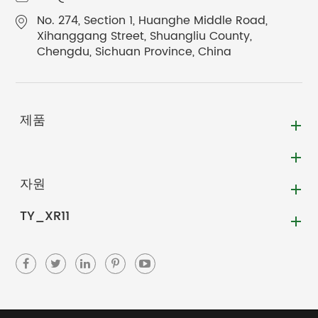
No. 274, Section 1, Huanghe Middle Road,
Xihanggang Street, Shuangliu County,
Chengdu, Sichuan Province, China
제품
자원
TY_XR11