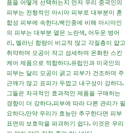
품을 어떻게 선택하는지 먼저 우리 중국인의
피부는 전형적인 아시아 피부로 대부분이 혼
합성 피부에 속한다.백인종에 비해 아시아인
의 피부는 대부분 옅은 노란색, 어두운 벙어
리, 멜라닌 함량이 비교적 많고 각질층이 얇고
취약하며 모공이 작고 섬세하며 온화한 스킨
케어 제품으로 적합하다.유럽인과 미국인의
피부는 달리 모공이 굵고 피부가 건조하며 주
근깨가 많고 표피가 두껍고 내구성이 강하다.
그들은 자극적인 효과적인 제품을 구매하는
경향이 더 강하다.피부에 따라 다른 관리가 필
요하다.만약 우리가 효능만 추구한다면 피부
표면의 보호막을 파괴하기 쉽다. 이것은 우리